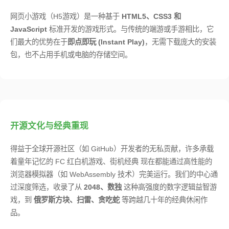
网页小游戏（H5游戏）是一种基于
HTML5、CSS3 和
JavaScript
标准开发的游戏形式。与传统的端游或手游相比，它
们最大的优势在于
即点即玩 (Instant Play)
，无需下载庞大的安装
包，也不占用手机或电脑的存储空间。
开源文化与经典重现
得益于全球开源社区（如 GitHub）开发者的无私贡献，许多承载
着童年记忆的 FC 红白机游戏、街机经典 现在都能通过高性能的
浏览器模拟器（如 WebAssembly 技术）完美运行。我们的中心通
过深度筛选，收录了从
2048、数独
这种高强度的数字逻辑益智游
戏，到
俄罗斯方块、扫雷、贪吃蛇
等跨越几十年的经典休闲作
品。