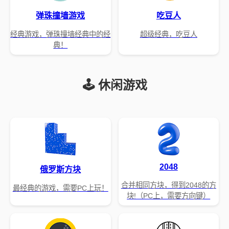
弹珠撞墙游戏
吃豆人
经典游戏，弹珠撞墙经典中的经
超级经典，吃豆人
典！
🕹️ 休闲游戏
2048
俄罗斯方块
合并相同方块，得到2048的方
最经典的游戏，需要PC上玩！
块!（PC上，需要方向键）