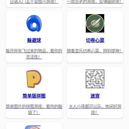
日语入门五十音图小游戏！
一款古老的游戏，反弹砸砖块！
躲避球
切卷心菜
躲开所有飞过来的物品，看你的
随着音乐切卷心菜，特别提神！
灵活性！
简单版拼图
迷宫
简单图片的拼图游戏，看你的脑
大人小孩都可以玩，休闲好游
袋了！
戏！