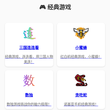
🎮 经典游戏
三国连连看
小蜜蜂
经典游戏，连连看，用三国人物
红白机经典游戏，小蜜蜂！
来连！
数独
贪吃蛇
数独游戏挑战你的脑力极限！
诺基亚手机经典游戏！